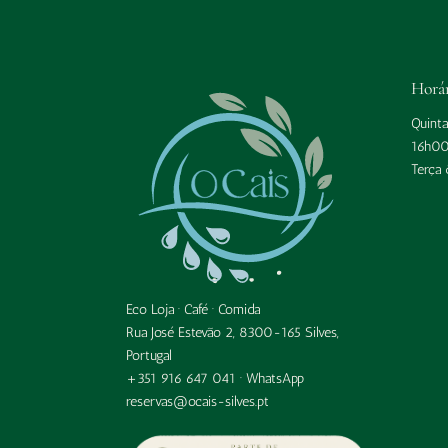
Horá
Quint
16h0
Terça
Eco Loja · Café · Comida
Rua José Estevão 2, 8300-165 Silves,
Portugal
+351 916 647 041 ·
WhatsApp
reservas@ocais-silves.pt