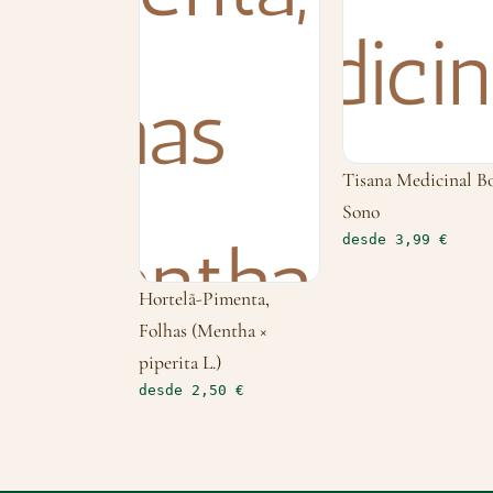
Tisana Medicinal 
Sono
desde 3,99 €
Hortelã-Pimenta,
Folhas (Mentha ×
piperita L.)
desde 2,50 €