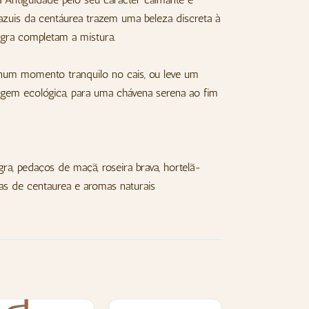
azuis da centáurea trazem uma beleza discreta à
negra completam a mistura.
num momento tranquilo no cais, ou leve um
gem ecológica, para uma chávena serena ao fim
egra, pedaços de maçã, roseira brava, hortelã-
alas de centaurea e aromas naturais