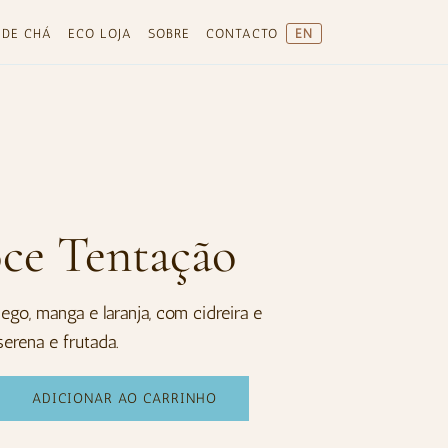
 DE CHÁ
ECO LOJA
SOBRE
CONTACTO
EN
ce Tentação
go, manga e laranja, com cidreira e
erena e frutada.
ADICIONAR AO CARRINHO