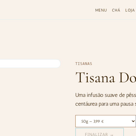
MENU
CHÁ
LOJA
TISANAS
Tisana Do
Uma infusão suave de pêsse
centáurea para uma pausa s
FINALIZAR →