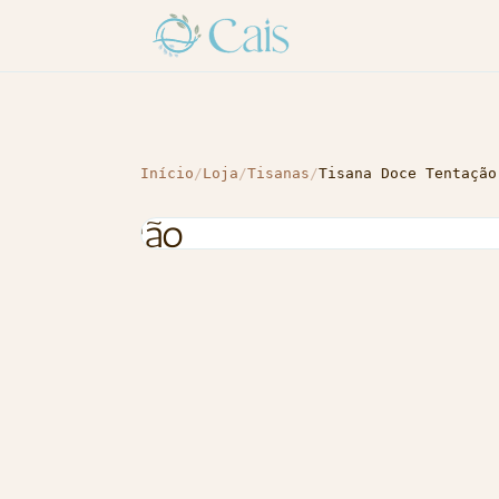
Início
/
Loja
/
Tisanas
/
Tisana Doce Tentação