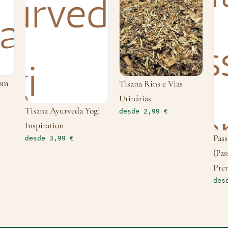
Bom
Tisana Rins e Vias
Urinárias
Tisana Ayurveda Yogi
desde 2,99 €
Inspiration
Pass
desde 3,99 €
(Pas
Pre
des