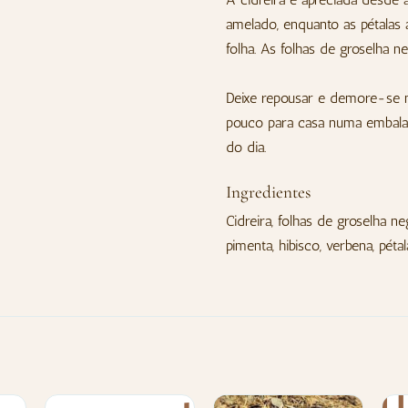
amelado, enquanto as pétalas 
folha. As folhas de groselha 
Deixe repousar e demore-se 
pouco para casa numa embala
do dia.
Ingredientes
Cidreira, folhas de groselha n
pimenta, hibisco, verbena, pét