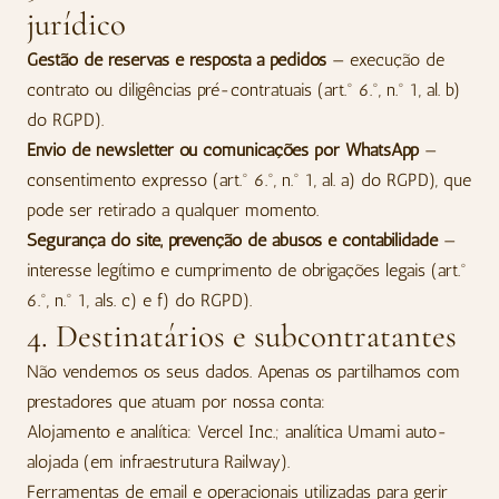
jurídico
Gestão de reservas e resposta a pedidos
— execução de
contrato ou diligências pré-contratuais (art.º 6.º, n.º 1, al. b)
do RGPD).
Envio de newsletter ou comunicações por WhatsApp
—
consentimento expresso (art.º 6.º, n.º 1, al. a) do RGPD), que
pode ser retirado a qualquer momento.
Segurança do site, prevenção de abusos e contabilidade
—
interesse legítimo e cumprimento de obrigações legais (art.º
6.º, n.º 1, als. c) e f) do RGPD).
4. Destinatários e subcontratantes
Não vendemos os seus dados. Apenas os partilhamos com
prestadores que atuam por nossa conta:
Alojamento e analítica: Vercel Inc.; analítica Umami auto-
alojada (em infraestrutura Railway).
Ferramentas de email e operacionais utilizadas para gerir