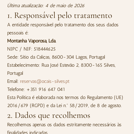
Última atualização: 4 de maio de 2026
1. Responsável pelo tratamento
A entidade responsável pelo tratamento dos seus dados
pessoais é:
Montanha Vaporosa, Lda.
NIPC / NIF: 518444625
Sede: Sítio da Caliças, 8600-304 Lagos, Portugal
Estabelecimento: Rua José Estevão 2, 8300-165 Silves,
Portugal
Email:
reservas@ocais-silves.pt
Telefone: +351 916 647 041
Esta Política é elaborada nos termos do Regulamento (UE)
2016/679 (RGPD) e da Lei n.º 58/2019, de 8 de agosto.
2. Dados que recolhemos
Recolhemos apenas os dados estritamente necessários às
finalidades indicadas.