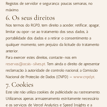
Registos de servidor e segurança: poucas semanas, no
máximo.
6. Os seus direitos
Nos termos do RGPD, tem direito a aceder, retificar, apagar,
limitar ou opor-se ao tratamento dos seus dados, à
portabilidade dos dados e a retirar o consentimento a
qualquer momento, sem prejuízo da licitude do tratamento
anterior.
Para exercer estes direitos, contacte-nos em
reservas@ocais-silves.pt
. Tem ainda o direito de apresentar
reclamação à autoridade de controlo nacional, a Comissão
Nacional de Proteção de Dados (CNPD) —
www.cnpd.pt
.
7. Cookies
Este site não utiliza cookies de publicidade ou rastreamento.
Utilizamos apenas armazenamento estritamente necessário
e os serviços de Vercel Analytics e Speed Insights e a