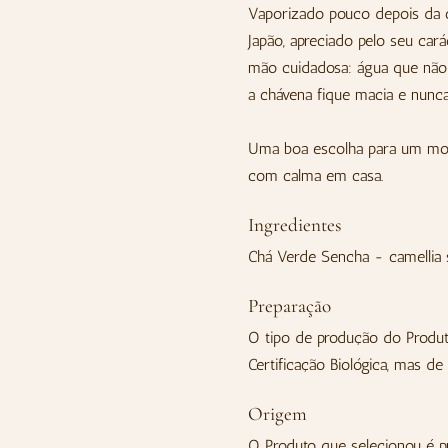
Vaporizado pouco depois da c
Japão, apreciado pelo seu cará
mão cuidadosa: água que não 
a chávena fique macia e nunca
Uma boa escolha para um mome
com calma em casa.
Ingredientes
Chá Verde Sencha - camellia 
Preparação
O tipo de produção do Produt
Certificação Biológica, mas de
Origem
O Produto que selecionou é p