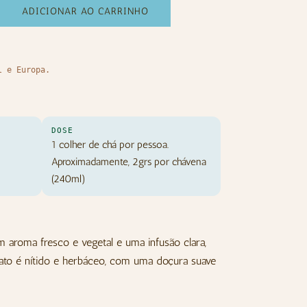
ADICIONAR AO CARRINHO
l e Europa.
DOSE
1 colher de chá por pessoa.
Aproximadamente, 2grs por chávena
(240ml)
aroma fresco e vegetal e uma infusão clara,
ato é nítido e herbáceo, com uma doçura suave