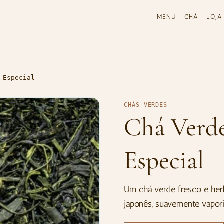
MENU
CHÁ
LOJA
 Especial
CHÁS VERDES
Chá Verd
Especial
Um chá verde fresco e her
japonês, suavemente vapori