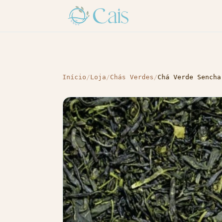
Início
/
Loja
/
Chás Verdes
/
Chá Verde Sencha