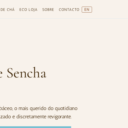
 DE CHÁ
ECO LOJA
SOBRE
CONTACTO
EN
e Sencha
báceo, o mais querido do quotidiano
zado e discretamente revigorante.