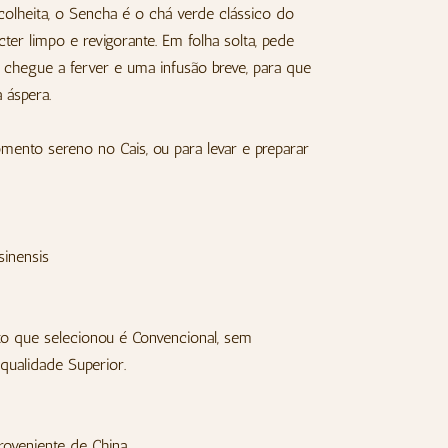
olheita, o Sencha é o chá verde clássico do
cter limpo e revigorante. Em folha solta, pede
chegue a ferver e uma infusão breve, para que
 áspera.
nto sereno no Cais, ou para levar e preparar
sinensis
o que selecionou é Convencional, sem
 qualidade Superior.
roveniente de China