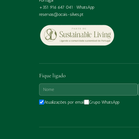
Portugal
+351 916 647 041 ·
WhatsApp
reservas@ocais-silves.pt
Fique ligado
Atualizações por email
Grupo WhatsApp