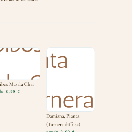
ibos Masala Chai
de 3,99 €
Damiana, Planta
(Turnera diffusa)
desde 3,99 €