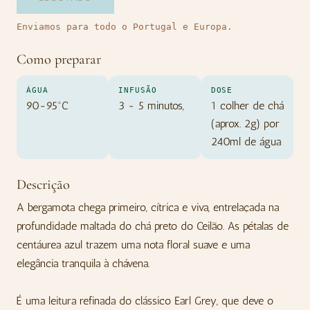
Enviamos para todo o Portugal e Europa.
Como preparar
ÁGUA
INFUSÃO
DOSE
90-95ºC
3 - 5 minutos,
1 colher de chá
(aprox. 2g) por
240ml de água
Descrição
A bergamota chega primeiro, cítrica e viva, entrelaçada na
profundidade maltada do chá preto do Ceilão. As pétalas de
centáurea azul trazem uma nota floral suave e uma
elegância tranquila à chávena.
É uma leitura refinada do clássico Earl Grey, que deve o