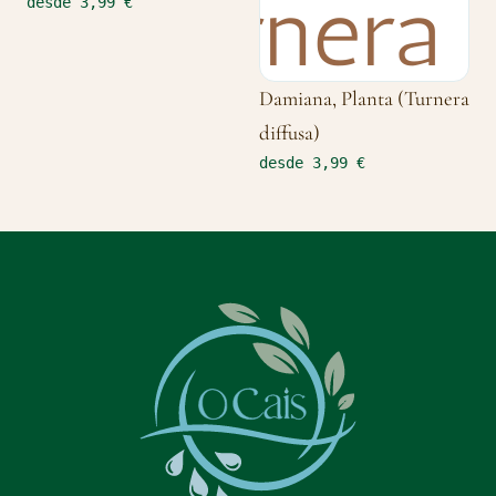
desde 3,99 €
Damiana, Planta (Turnera
diffusa)
desde 3,99 €