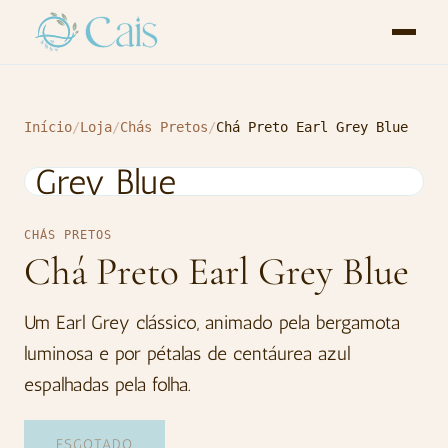
Início
/
Loja
/
Chás Pretos
/
Chá Preto Earl Grey Blue
CHÁS PRETOS
Chá Preto Earl Grey Blue
Um Earl Grey clássico, animado pela bergamota
luminosa e por pétalas de centáurea azul
espalhadas pela folha.
ESGOTADO