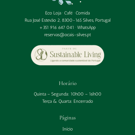
Eco Loja · Café · Comida
Rua José Estevão 2, 8300-165 Silves, Portugal
+351 916 647 041 ·
WhatsApp
reservas@ocais-silves.pt
Horário
Quinta – Segunda: 10h00 – 16h00
Terça & Quarta: Encerrado
Páginas
Início