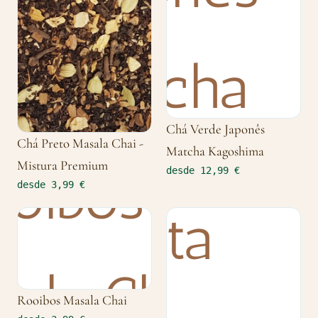
Chá Verde Japonês
Chá Preto Masala Chai -
Matcha Kagoshima
Mistura Premium
desde 12,99 €
desde 3,99 €
Rooibos Masala Chai