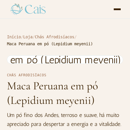
Início
/
Loja
/
Chás Afrodisíacos
/
Maca Peruana em pó (Lepidium meyenii)
CHÁS AFRODISÍACOS
Maca Peruana em pó
(Lepidium meyenii)
Um pó fino dos Andes, terroso e suave, há muito
apreciado para despertar a energia e a vitalidade.