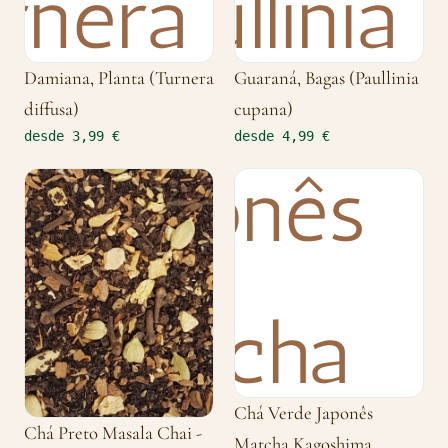
Damiana, Planta (Turnera
Guaraná, Bagas (Paullinia
diffusa)
cupana)
desde 3,99 €
desde 4,99 €
Chá Verde Japonês
Chá Preto Masala Chai -
Matcha Kagoshima