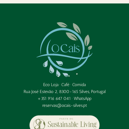
Eco Loja · Café · Comida
Rua José Estevão 2, 8300-165 Silves, Portugal
+351 916 647 041 ·
WhatsApp
reservas@ocais-silves.pt